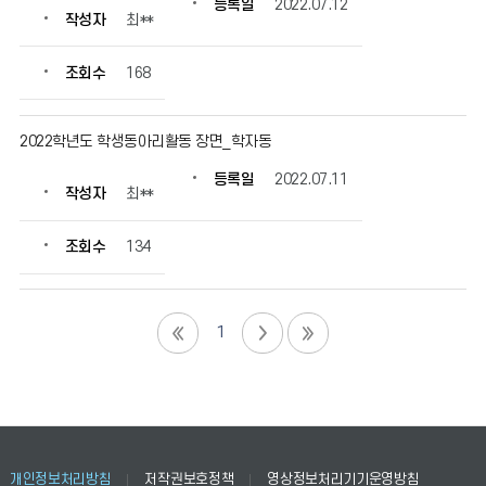
등록일
2022.07.12
작성자
최**
조회수
168
2022학년도 학생동아리활동 장면_학자동
등록일
2022.07.11
작성자
최**
조회수
134
1
개인정보처리방침
저작권보호정책
영상정보처리기기운영방침