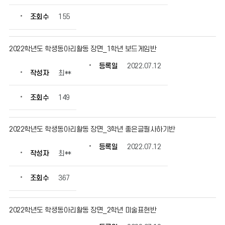
조회수
155
2022학년도 학생동아리활동 장면_1학년 보드게임반
등록일
2022.07.12
작성자
최**
조회수
149
2022학년도 학생동아리활동 장면_3학년 좋은글필사하기반
등록일
2022.07.12
작성자
최**
조회수
367
2022학년도 학생동아리활동 장면_2학년 미술표현반