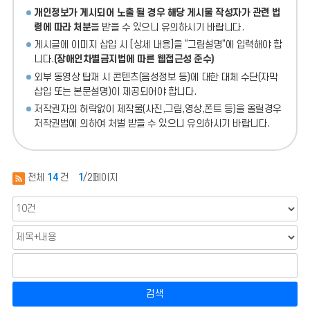
개인정보가 게시되어 노출 될 경우 해당 게시물 작성자가 관련 법
령에 따라 처분
을 받을 수 있으니 유의하시기 바랍니다.
게시글에 이미지 삽입 시 [상세 내용]을 “그림설명”에 입력해야 합
니다.
(장애인차별금지법에 따른 웹접근성 준수)
외부 동영상 탑재 시 콘텐츠(음성정보 등)에 대한 대체 수단(자막
삽입 또는 본문설명)이 제공되어야 합니다.
저작권자의 허락없이 제작물(사진,그림,영상,폰트 등)을 올릴경우
저작권법에 의하여 처벌 받을 수 있으니 유의하시기 바랍니다.
전체
14
건
1
/2페이지
검색