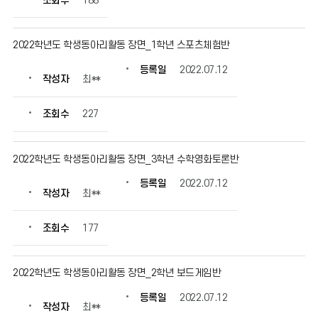
조회수
188
보
를
확
2022학년도 학생동아리활동 장면_1학년 스포츠체험반
인
할
등록일
2022.07.12
작성자
최**
수
있
습
조회수
227
니
다.
2022학년도 학생동아리활동 장면_3학년 수학영화토론반
등록일
2022.07.12
작성자
최**
조회수
177
2022학년도 학생동아리활동 장면_2학년 보드게임반
등록일
2022.07.12
작성자
최**