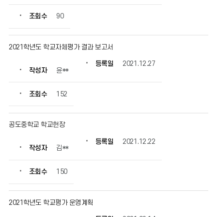
조회수
90
2021학년도 학교자체평가 결과 보고서
등록일
2021.12.27
작성자
윤**
조회수
152
공도중학교 학교헌장
등록일
2021.12.22
작성자
김**
조회수
150
2021학년도 학교평가 운영계획