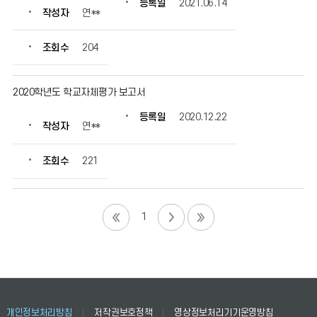
등록일
2021.06.14
작성자
연**
조회수
204
2020학년도 학교자체평가 보고서
등록일
2020.12.22
작성자
연**
조회수
221
1
개인정보처리방침
저작권보호정책
영상정보처리기기운영방침