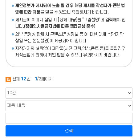
개인정보가 게시되어 노출 될 경우 해당 게시물 작성자가 관련 법
령에 따라 처분
을 받을 수 있으니 유의하시기 바랍니다.
게시글에 이미지 삽입 시 [상세 내용]을 “그림설명”에 입력해야 합
니다.
(장애인차별금지법에 따른 웹접근성 준수)
외부 동영상 탑재 시 콘텐츠(음성정보 등)에 대한 대체 수단(자막
삽입 또는 본문설명)이 제공되어야 합니다.
저작권자의 허락없이 제작물(사진,그림,영상,폰트 등)을 올릴경우
저작권법에 의하여 처벌 받을 수 있으니 유의하시기 바랍니다.
전체
12
건
1
/2페이지
검색