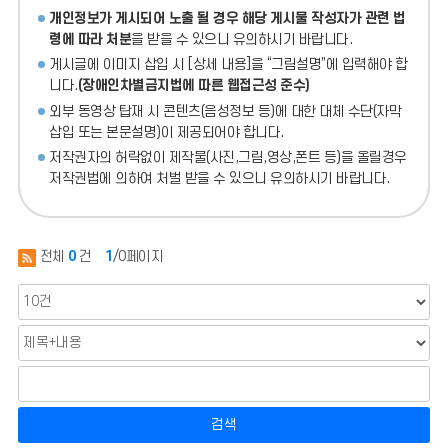
개인정보가 게시되어 노출 될 경우 해당 게시물 작성자가 관련 법
령에 따라 처분
을 받을 수 있으니 유의하시기 바랍니다.
게시글에 이미지 삽입 시 [상세 내용]을 “그림설명”에 입력해야 합
니다.
(장애인차별금지법에 따른 웹접근성 준수)
외부 동영상 탑재 시 콘텐츠(음성정보 등)에 대한 대체 수단(자막
삽입 또는 본문설명)이 제공되어야 합니다.
저작권자의 허락없이 제작물(사진,그림,영상,폰트 등)을 올릴경우
저작권법에 의하여 처벌 받을 수 있으니 유의하시기 바랍니다.
전체
0
건
1
/0페이지
검색